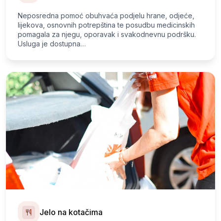
Neposredna pomoć obuhvaća podjelu hrane, odjeće,
lijekova, osnovnih potrepština te posudbu medicinskih
pomagala za njegu, oporavak i svakodnevnu podršku.
Usluga je dostupna…
Jelo na kotačima