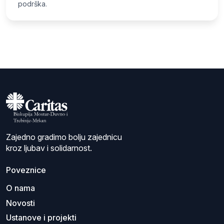
podrška.
Zajedno gradimo bolju zajednicu
kroz ljubav i solidarnost.
Poveznice
O nama
Novosti
Ustanove i projekti