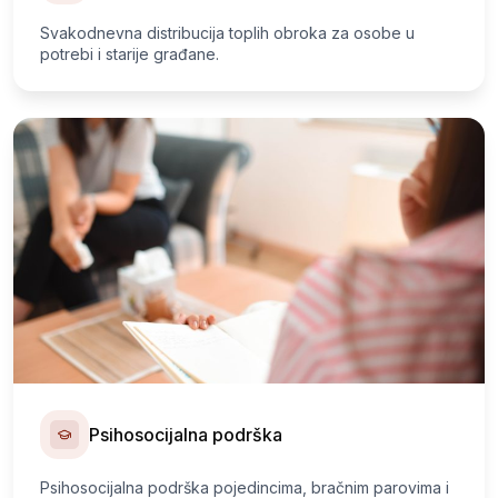
Svakodnevna distribucija toplih obroka za osobe u
potrebi i starije građane.
Psihosocijalna podrška
Psihosocijalna podrška pojedincima, bračnim parovima i